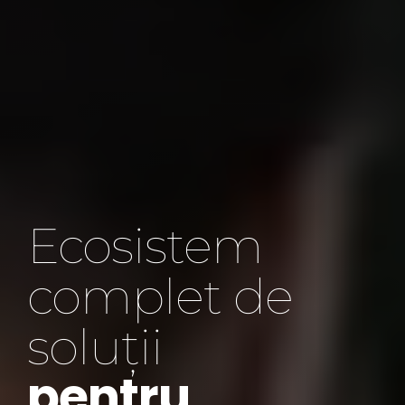
Ecosistem
complet de
soluții
pentru