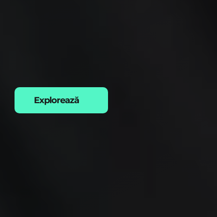
Explorează