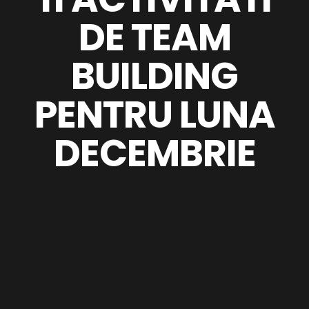
DE TEAM
BUILDING
PENTRU LUNA
DECEMBRIE