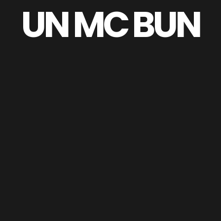
UN MC BUN