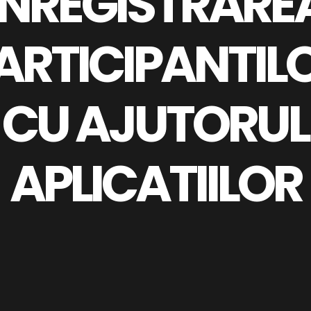
INREGISTRARE
ARTICIPANTIL
CU AJUTORUL
APLICATIILOR