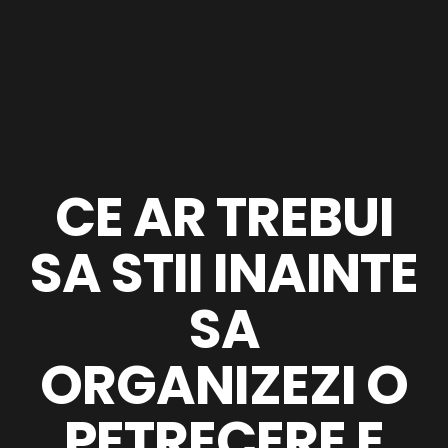
CE AR TREBUI
SA STII INAINTE
SA
ORGANIZEZI O
PETRECERE E